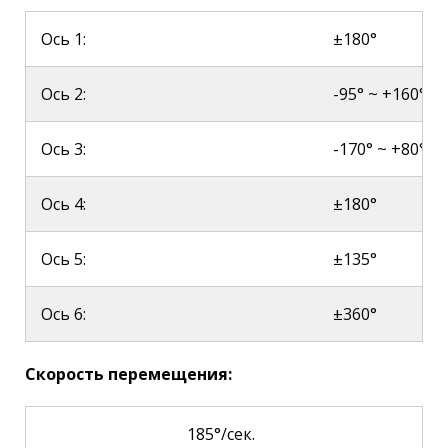
Ось 1:
±180°
Ось 2:
-95° ~ +160°
Ось 3:
-170° ~ +80°
Ось 4:
±180°
Ось 5:
±135°
Ось 6:
±360°
Скорость перемещения:
185°/сек.